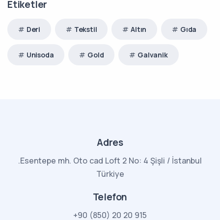
Etiketler
Deri
Tekstil
Altın
Gıda
Unisoda
Gold
Galvanik
Adres
.Esentepe mh. Oto cad Loft 2 No: 4 Şişli / İstanbul
Türkiye
Telefon
+90 (850) 20 20 915