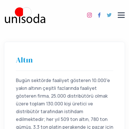
Altın
Bugün sektörde faaliyet gösteren 10.000'e
yakın altının çeşitli fazlarında faaliyet
gösteren firma, 25.000 distribütörü olmak
üzere toplam 130.000 kişi üretici ve
distribütör tarafından istihdam
edilmektedir; her yıl 509 ton altın, 780 ton
gümüş, 3,3 ton platin perakende iç pazar için