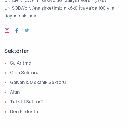
UNICHIMICA’nın Türkiye’de faaliyet veren şirketi
UNISODA’dır. Ana şirketimizin kökü İtalya’da 100 yıla
dayanmaktadır.
Sektörler
Su Arıtma
Gıda Sektörü
Galvanik/Mekanik Sektörü
Altın
Tekstil Sektörü
Deri Endüstri