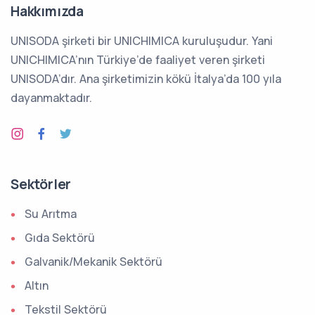
Hakkımızda
UNISODA şirketi bir UNICHIMICA kuruluşudur. Yani
UNICHIMICA’nın Türkiye’de faaliyet veren şirketi
UNISODA’dır. Ana şirketimizin kökü İtalya’da 100 yıla
dayanmaktadır.
Sektörler
Su Arıtma
Gıda Sektörü
Galvanik/Mekanik Sektörü
Altın
Tekstil Sektörü