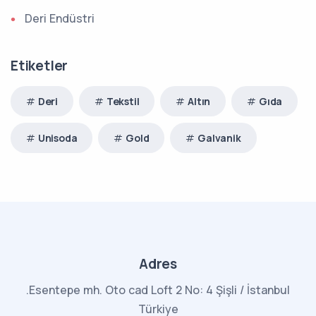
Deri Endüstri
Etiketler
Deri
Tekstil
Altın
Gıda
Unisoda
Gold
Galvanik
Adres
.Esentepe mh. Oto cad Loft 2 No: 4 Şişli / İstanbul
Türkiye