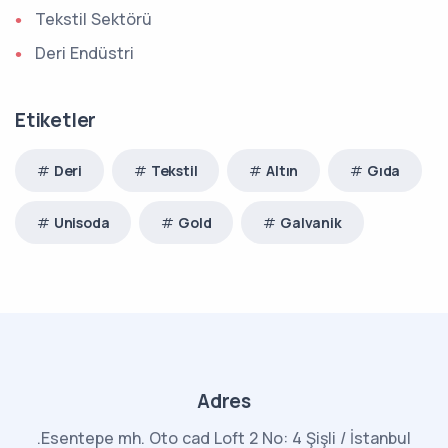
Tekstil Sektörü
Deri Endüstri
Etiketler
Deri
Tekstil
Altın
Gıda
Unisoda
Gold
Galvanik
Adres
.Esentepe mh. Oto cad Loft 2 No: 4 Şişli / İstanbul