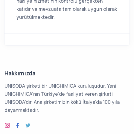
nakliye hizmetinin kontrolü gerçekten
katıdır ve mevzuata tam olarak uygun olarak
yürütülmektedir.
Hakkımızda
UNISODA şirketi bir UNICHIMICA kuruluşudur. Yani
UNICHIMICA’nın Türkiye’de faaliyet veren şirketi
UNISODA’dır. Ana şirketimizin kökü İtalya’da 100 yıla
dayanmaktadır.