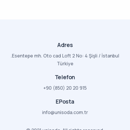
Adres
.Esentepe mh. Oto cad Loft 2 No: 4 Şişli / İstanbul
Türkiye
Telefon
+90 (850) 20 20 915
EPosta
info@unisoda.com.tr